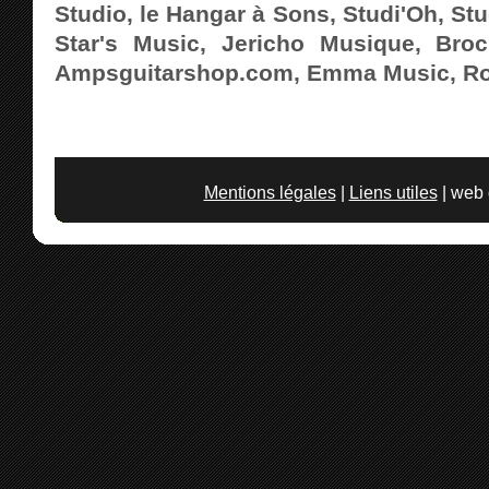
Studio, le Hangar à Sons, Studi'Oh, Stu
Star's Music, Jericho Musique, Broc
Ampsguitarshop.com, Emma Music, Rou
Mentions légales
|
Liens utiles
| web