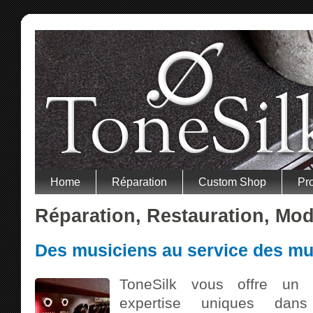
Home
Réparation
Custom Shop
Pr
Réparation, Restauration, Mod
Des musiciens au service des mu
ToneSilk vous offre un s
expertise uniques da