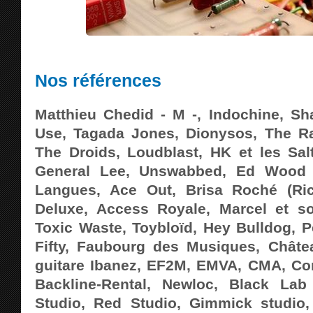
Nos références
Matthieu Chedid - M -, Indochine, S
Use, Tagada Jones, Dionysos, The Ra
The Droids, Loudblast, HK et les Sa
General Lee, Unswabbed, Ed Wood 
Langues, Ace Out, Brisa Roché (Ri
Deluxe, Access Royale, Marcel et so
Toxic Waste, Toybloïd, Hey Bulldog, Pe
Fifty, Faubourg des Musiques, Châte
guitare Ibanez, EF2M, EMVA, CMA, Cons
Backline-Rental, Newloc, Black La
Studio, Red Studio, Gimmick studio,